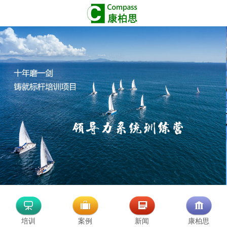
培训
案例
新闻
康柏思