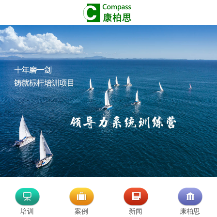
培训
案例
新闻
康柏思