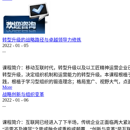
转型升级的战略路径与卓越领导力修炼
2022
-
01
-
05
...
课程简介：移动互联时代，转型升级以及以工匠精神运营企业
转型升级，决定组织机制和运营能力的转型升级。本课程根植
践，根植于学习型组织的锻造理念；格局宽广、视野大气，点面结
More
战略创新与组织变革
2022
-
01
-
06
...
课程简介：互联网已经进入了下半场，传统企业正面临两大紧
“迅雷不及掩耳”之势或融合或重构或颠覆，“创新与变革”是互