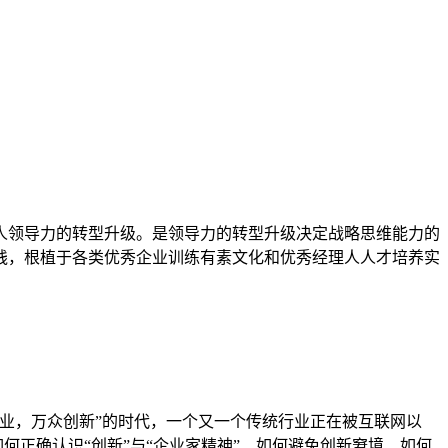
人领导力的转型升级。是领导力的转型升级决定战略思维能力的
践，根植于各类优秀企业训练有素文化和优秀经理人人才培养实
业，万众创新”的时代，一个又一个传统行业正在被互联网以
何正确认识“创新”与“企业家精神”、如何避免创新窘境、如何