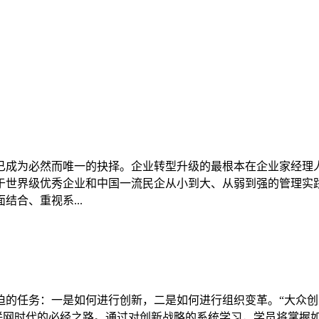
已成为必然而唯一的抉择。企业转型升级的最根本在企业家经理
于世界级优秀企业和中国一流民企从小到大、从弱到强的管理实
合、重视系...
迫的任务：一是如何进行创新，二是如何进行组织变革。“大众创
联网时代的必经之路。通过对创新战略的系统学习，学员将掌握如