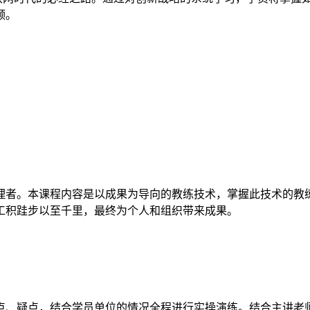
领。
理者。本课程内容是以成果为导向的教练技术，掌握此技术的教
工积跬步以至千里，最终为个人和组织带来成果。
点、疑点，结合学员单位的情况全程进行实操演练。结合主讲老