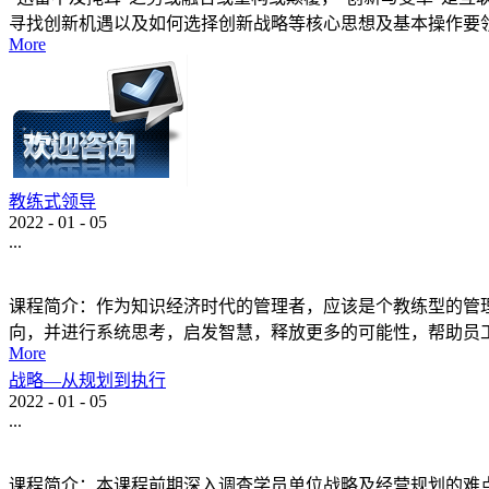
寻找创新机遇以及如何选择创新战略等核心思想及基本操作要
More
教练式领导
2022
-
01
-
05
...
课程简介：作为知识经济时代的管理者，应该是个教练型的管
向，并进行系统思考，启发智慧，释放更多的可能性，帮助员
More
战略—从规划到执行
2022
-
01
-
05
...
课程简介：本课程前期深入调查学员单位战略及经营规划的难